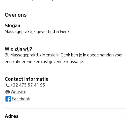
Over ons
Slogan
Massagepraktijk gevestigd in Genk
Wie zijn wij?
Bij Massagepraktijk Mensio in Genk ben je in goede handen voor
een kalmerende en rustgevende massage.
Contact informatie
+32 475 57 41 95
Website
Facebook
Adres