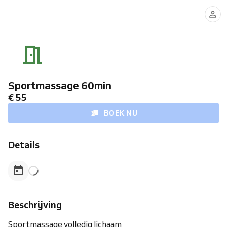
Sportmassage 60min
€ 55
BOEK NU
Details
Beschrijving
Sportmassage volledig lichaam