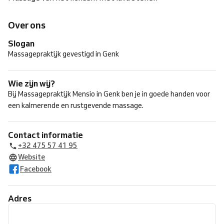
Over ons
Slogan
Massagepraktijk gevestigd in Genk
Wie zijn wij?
Bij Massagepraktijk Mensio in Genk ben je in goede handen voor
een kalmerende en rustgevende massage.
Contact informatie
+32 475 57 41 95
Website
Facebook
Adres