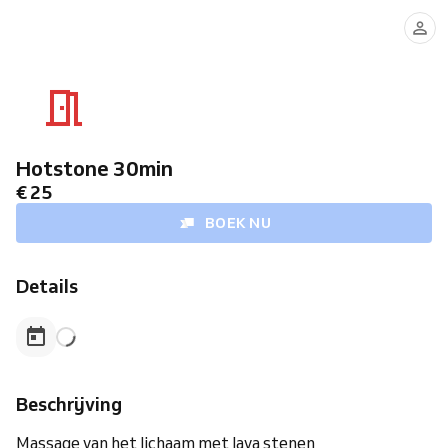
Hotstone 30min
€ 25
BOEK NU
Details
Beschrijving
Massage van het lichaam met lava stenen